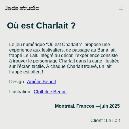
Skip
to
content
Où est Charlait ?
Le jeu numérique “Où est Charlait ?” propose une
expérience aux festivaliers, de passage au Bar à lait
frappé Le Lait. Intégré au décor, l’expérience consiste
à trouver le personnage Charlait dans la carte illustrée
sur l’écran tactile. À chaque Charlait trouvé, un lait
frappé est offert !
Design :
Amélie Benoit
Illustration :
Clothilde Benoit
Montréal, Francos
—
juin 2025
Client : Le Lait