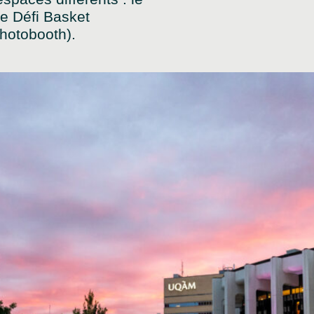
le Défi Basket
photobooth).