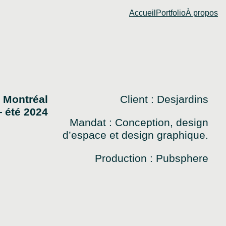
Accueil
Portfolio
À propos
 Montréal
Client : Desjardins
 été 2024
Mandat : Conception, design
d’espace et design graphique.
Production : Pubsphere