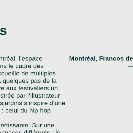
ns
tréal, l’espace
Montréal, Francos de
ans le cadre des
—
cueille de multiples
À quelques pas de la
re aux festivaliers un
trée par l’illustrateur
jardins s’inspire d’une
 : celui du hip-hop
vertissante. Sur une
spaces différents : le